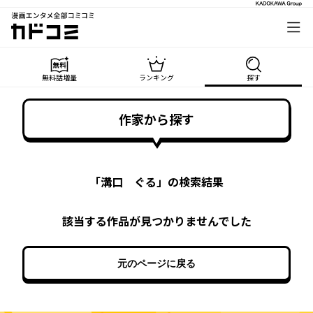
漫画エンタメ全部コミコミ
カドコミ
無料話増量
ランキング
探す
作家から探す
「
溝口 ぐる
」の検索結果
該当する作品が見つかりませんでした
元のページに戻る