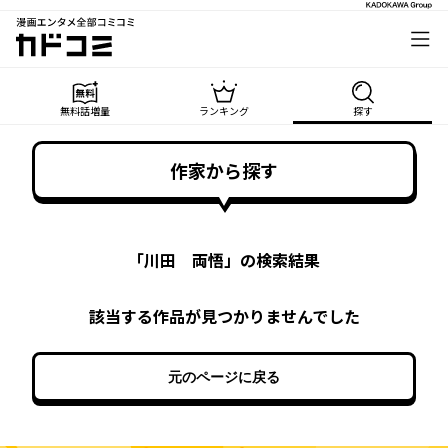
漫画エンタメ全部コミコミ
カドコミ
無料話増量
ランキング
探す
作家から探す
「
川田 両悟
」の検索結果
該当する作品が見つかりませんでした
元のページに戻る