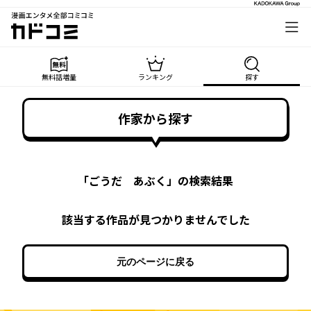
漫画エンタメ全部コミコミ
カドコミ
無料話増量
ランキング
探す
作家から探す
「
ごうだ あぶく
」の検索結果
該当する作品が見つかりませんでした
元のページに戻る