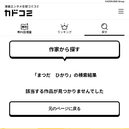
漫画エンタメ全部コミコミ
カドコミ
無料話増量
ランキング
探す
作家から探す
「
まつだ ひかり
」の検索結果
該当する作品が見つかりませんでした
元のページに戻る