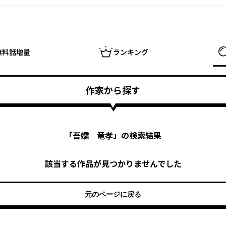
無料話増量
ランキング
作家から探す
「
吾嬬 竜孝
」の検索結果
該当する作品が見つかりませんでした
元のページに戻る