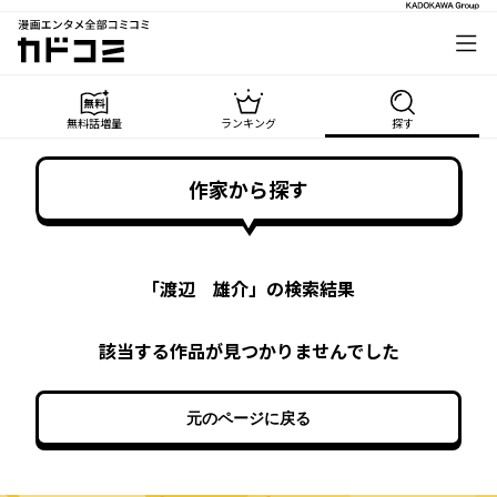
漫画エンタメ全部コミコミ
カドコミ
無料話増量
ランキング
探す
作家から探す
「
渡辺 雄介
」の検索結果
該当する作品が見つかりませんでした
元のページに戻る