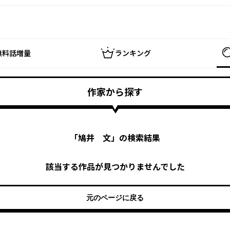
無料話増量
ランキング
作家から探す
「
鳩井 文
」の検索結果
該当する作品が見つかりませんでした
元のページに戻る