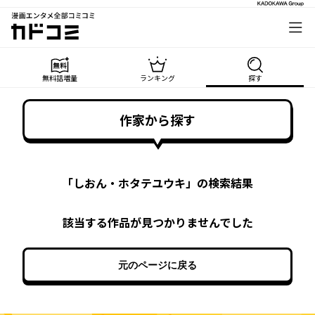
漫画エンタメ全部コミコミ
カドコミ
無料話増量
ランキング
探す
作家から探す
「
しおん・ホタテユウキ
」の検索結果
該当する作品が見つかりませんでした
元のページに戻る