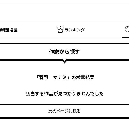
無料話増量
ランキング
作家から探す
「
菅野 マナミ
」の検索結果
該当する作品が見つかりませんでした
元のページに戻る