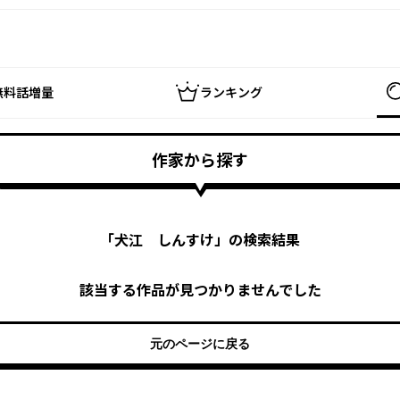
無料話増量
ランキング
作家から探す
「
犬江 しんすけ
」の検索結果
該当する作品が見つかりませんでした
元のページに戻る