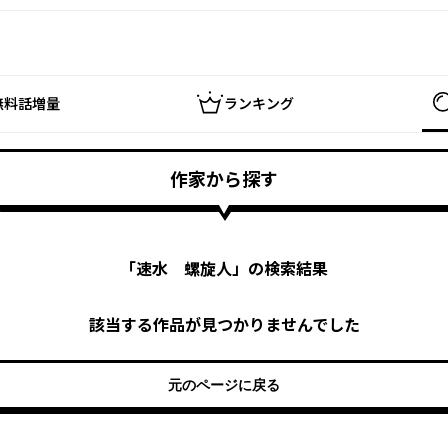
無料話増量
ランキング
作家から探す
「
速水 螺旋人
」の検索結果
該当する作品が見つかりませんでした
元のページに戻る