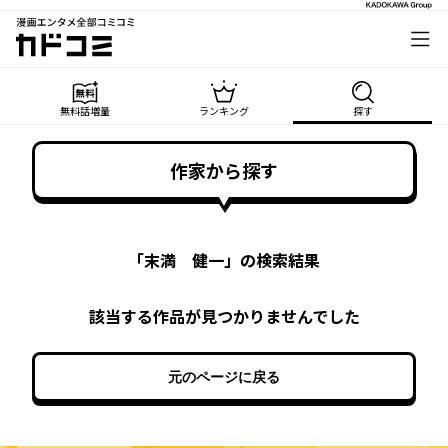
漫画エンタメ全部コミコミ
カドコミ
無料話増量
ランキング
探す
作家から探す
「
末満 健一
」の検索結果
該当する作品が見つかりませんでした
元のページに戻る