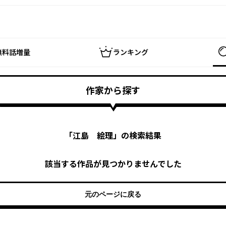
無料話増量
ランキング
作家から探す
「
江島 絵理
」の検索結果
該当する作品が見つかりませんでした
元のページに戻る