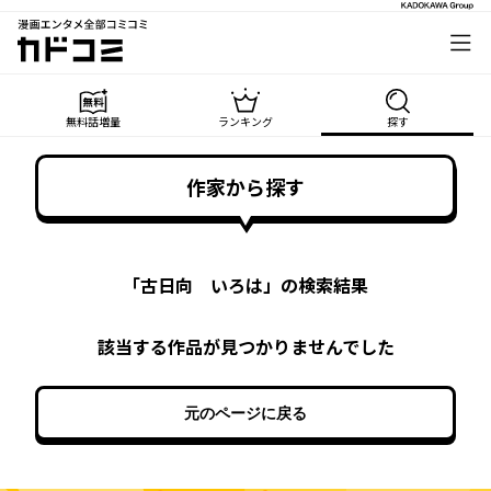
漫画エンタメ全部コミコミ
カドコミ
無料話増量
ランキング
探す
作家から探す
「
古日向 いろは
」の検索結果
該当する作品が見つかりませんでした
元のページに戻る