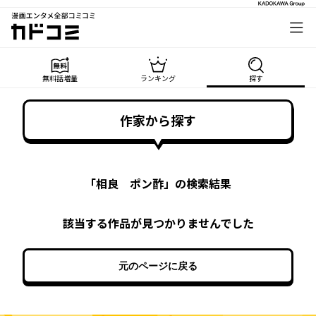
漫画エンタメ全部コミコミ
カドコミ
無料話増量
ランキング
探す
作家から探す
「
相良 ポン酢
」の検索結果
該当する作品が見つかりませんでした
元のページに戻る