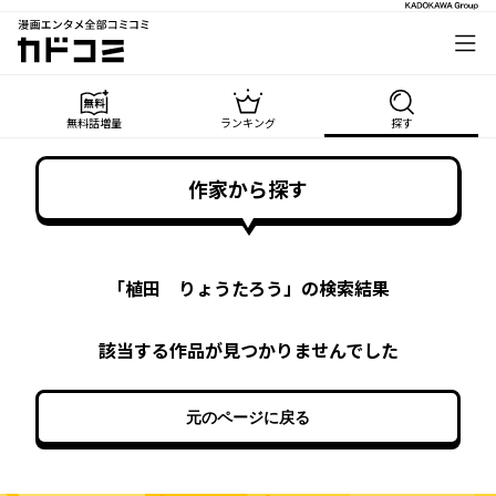
漫画エンタメ全部コミコミ
カドコミ
無料話増量
ランキング
探す
作家から探す
「
植田 りょうたろう
」の検索結果
該当する作品が見つかりませんでした
元のページに戻る