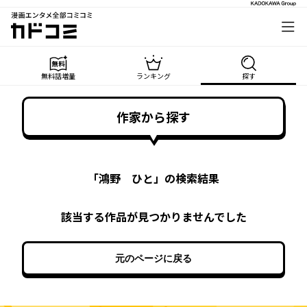
漫画エンタメ全部コミコミ
カドコミ
無料話増量
ランキング
探す
作家から探す
「
鴻野 ひと
」の検索結果
該当する作品が見つかりませんでした
元のページに戻る