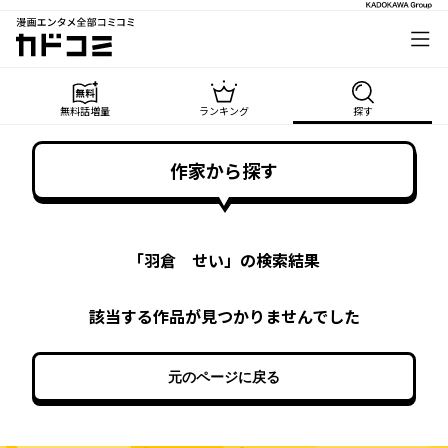
漫画エンタメ全部コミコミ
カドコミ
無料話増量
ランキング
探す
作家から探す
「
羽倉 せい
」の検索結果
該当する作品が見つかりませんでした
元のページに戻る