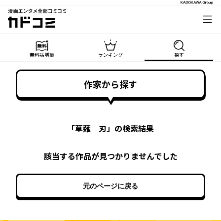
漫画エンタメ全部コミコミ
カドコミ
無料話増量
ランキング
探す
作家から探す
「
草薙 刃
」の検索結果
該当する作品が見つかりませんでした
元のページに戻る