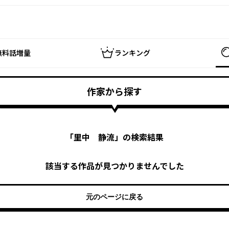
無料話増量
ランキング
作家から探す
「
里中 静流
」の検索結果
該当する作品が見つかりませんでした
元のページに戻る