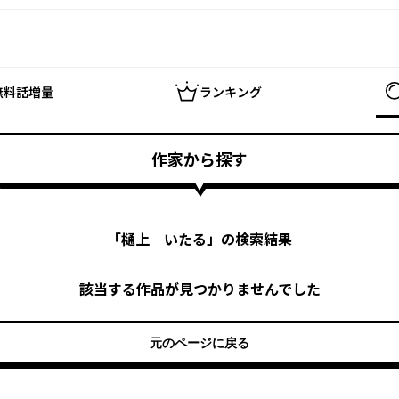
無料話増量
ランキング
作家から探す
「
樋上 いたる
」の検索結果
該当する作品が見つかりませんでした
元のページに戻る