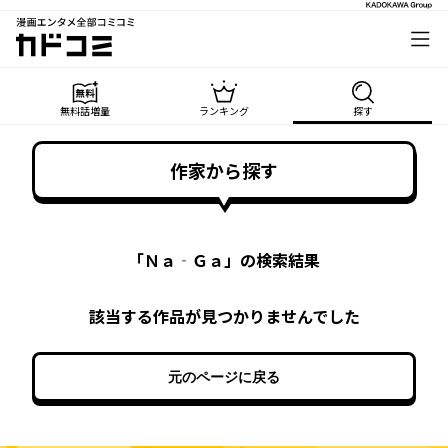
漫画エンタメ全部コミコミ
カドコミ
無料話増量
ランキング
探す
作家から探す
「
Ｎａ‐Ｇａ
」の検索結果
該当する作品が見つかりませんでした
元のページに戻る