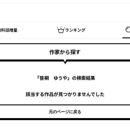
無料話増量
ランキング
作家から探す
「
笹桐 ゆうや
」の検索結果
該当する作品が見つかりませんでした
元のページに戻る