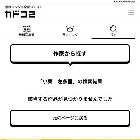
漫画エンタメ全部コミコミ
カドコミ
無料話増量
ランキング
探す
作家から探す
「
小栗 左多里
」の検索結果
該当する作品が見つかりませんでした
元のページに戻る