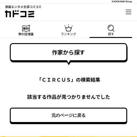
漫画エンタメ全部コミコミ
カドコミ
無料話増量
ランキング
探す
作家から探す
「
ＣＩＲＣＵＳ
」の検索結果
該当する作品が見つかりませんでした
元のページに戻る