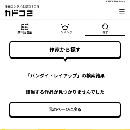
漫画エンタメ全部コミコミ
カドコミ
無料話増量
ランキング
探す
作家から探す
「
バンダイ・レイアップ
」の検索結果
該当する作品が見つかりませんでした
元のページに戻る