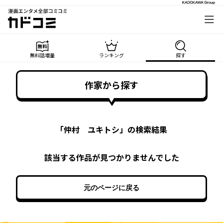
漫画エンタメ全部コミコミ
カドコミ
無料話増量
ランキング
探す
作家から探す
「
仲村 ユキトシ
」の検索結果
該当する作品が見つかりませんでした
元のページに戻る