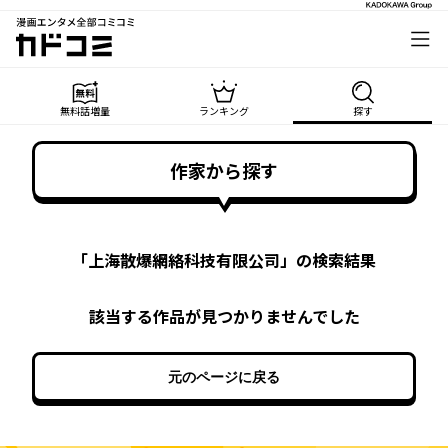
漫画エンタメ全部コミコミ
カドコミ
無料話増量
ランキング
探す
作家から探す
「
上海散爆網絡科技有限公司
」の検索結果
該当する作品が見つかりませんでした
元のページに戻る