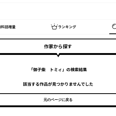
無料話増量
ランキング
作家から探す
「
御子柴 トミィ
」の検索結果
該当する作品が見つかりませんでした
元のページに戻る