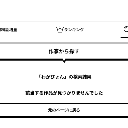
無料話増量
ランキング
作家から探す
「
わかぴょん
」の検索結果
該当する作品が見つかりませんでした
元のページに戻る