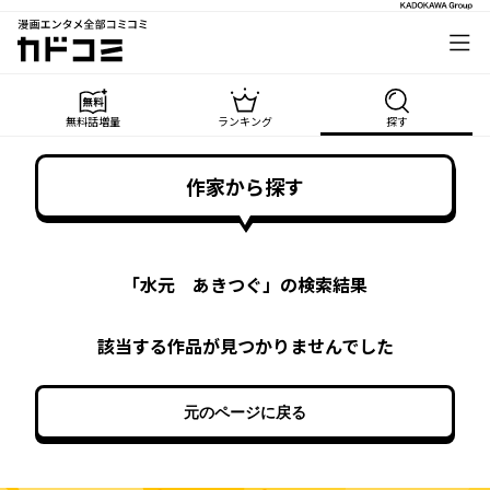
漫画エンタメ全部コミコミ
カドコミ
無料話増量
ランキング
探す
作家から探す
「
水元 あきつぐ
」の検索結果
該当する作品が見つかりませんでした
元のページに戻る