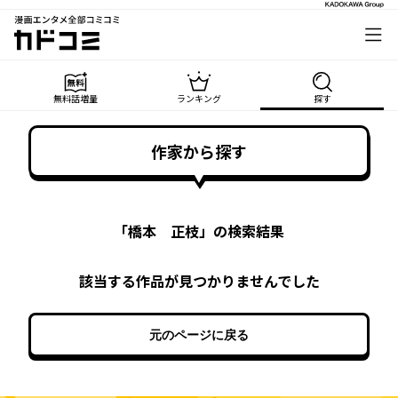
漫画エンタメ全部コミコミ
カドコミ
無料話増量
ランキング
探す
作家から探す
「
橋本 正枝
」の検索結果
該当する作品が見つかりませんでした
元のページに戻る