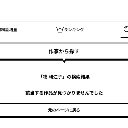
無料話増量
ランキング
作家から探す
「
牧 利江子
」の検索結果
該当する作品が見つかりませんでした
元のページに戻る