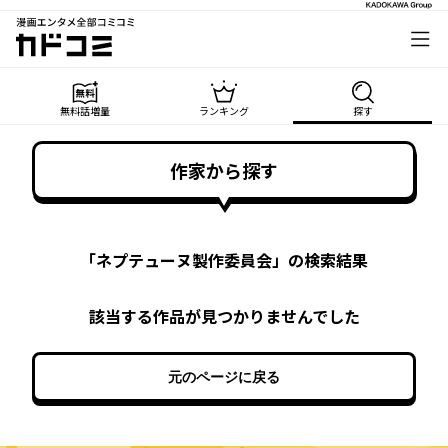
漫画エンタメ全部コミコミ
カドコミ
無料話増量
ランキング
探す
作家から探す
「
ネプテューヌ製作委員会
」の検索結果
該当する作品が見つかりませんでした
元のページに戻る