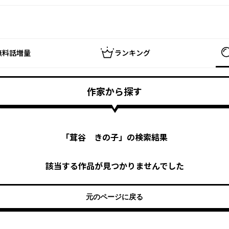
無料話増量
ランキング
作家から探す
「
茸谷 きの子
」の検索結果
該当する作品が見つかりませんでした
元のページに戻る