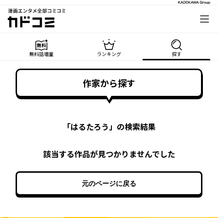
漫画エンタメ全部コミコミ
カドコミ
無料話増量
ランキング
探す
作家から探す
「
はるたろう
」の検索結果
該当する作品が見つかりませんでした
元のページに戻る