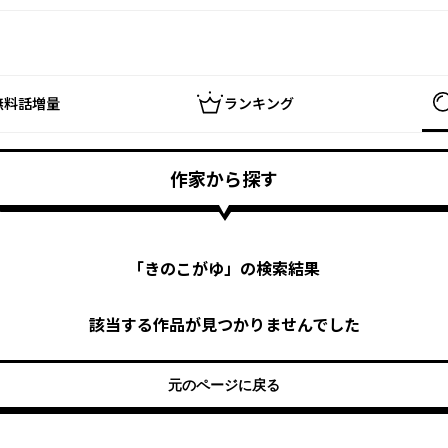
無料話増量
ランキング
作家から探す
「
きのこがゆ
」の検索結果
該当する作品が見つかりませんでした
元のページに戻る