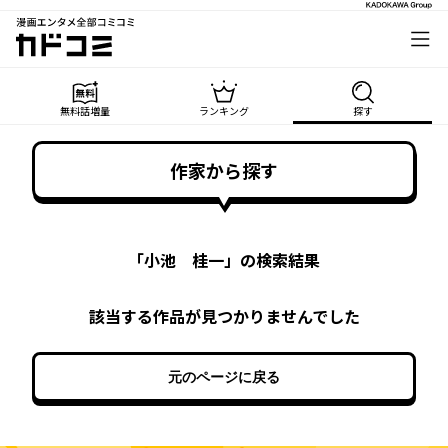
漫画エンタメ全部コミコミ
カドコミ
無料話増量
ランキング
探す
作家から探す
「
小池 桂一
」の検索結果
該当する作品が見つかりませんでした
元のページに戻る