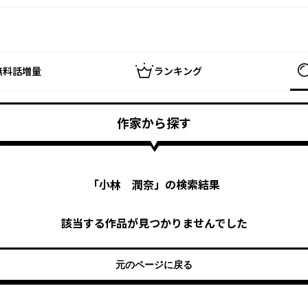
無料話増量
ランキング
作家から探す
「
小林 潤奈
」の検索結果
該当する作品が見つかりませんでした
元のページに戻る