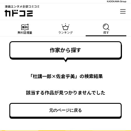
漫画エンタメ全部コミコミ
カドコミ
無料話増量
ランキング
探す
作家から探す
「
杜講一郎×佐倉乎美
」の検索結果
該当する作品が見つかりませんでした
元のページに戻る