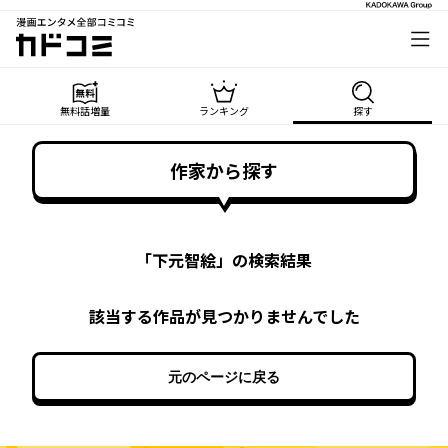
漫画エンタメ全部コミコミ
カドコミ
無料話増量
ランキング
探す
作家から探す
「
下元智絵
」の検索結果
該当する作品が見つかりませんでした
元のページに戻る