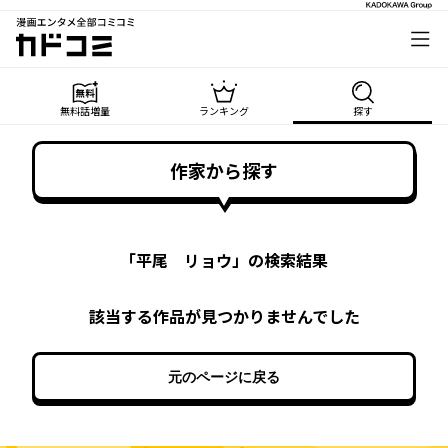
漫画エンタメ全部コミコミ
カドコミ
無料話増量
ランキング
探す
作家から探す
「
平尾 リョウ
」の検索結果
該当する作品が見つかりませんでした
元のページに戻る