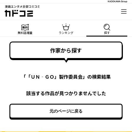
漫画エンタメ全部コミコミ
カドコミ
無料話増量
ランキング
探す
作家から探す
「
「ＵＮ‐ＧＯ」製作委員会
」の検索結果
該当する作品が見つかりませんでした
元のページに戻る