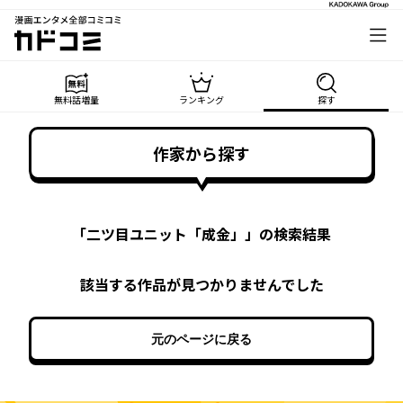
漫画エンタメ全部コミコミ
カドコミ
無料話増量
ランキング
探す
作家から探す
「
二ツ目ユニット「成金」
」の検索結果
該当する作品が見つかりませんでした
元のページに戻る