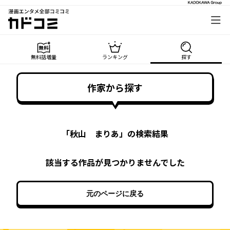
漫画エンタメ全部コミコミ
カドコミ
無料話増量
ランキング
探す
作家から探す
「
秋山 まりあ
」の検索結果
該当する作品が見つかりませんでした
元のページに戻る