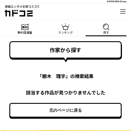
漫画エンタメ全部コミコミ
カドコミ
無料話増量
ランキング
探す
作家から探す
「
櫛木 理宇
」の検索結果
該当する作品が見つかりませんでした
元のページに戻る