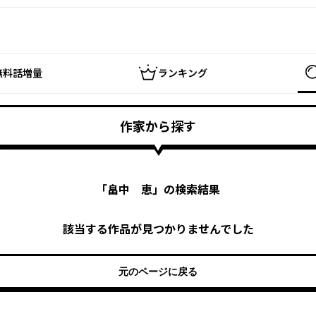
無料話増量
ランキング
作家から探す
「
畠中 恵
」の検索結果
該当する作品が見つかりませんでした
元のページに戻る