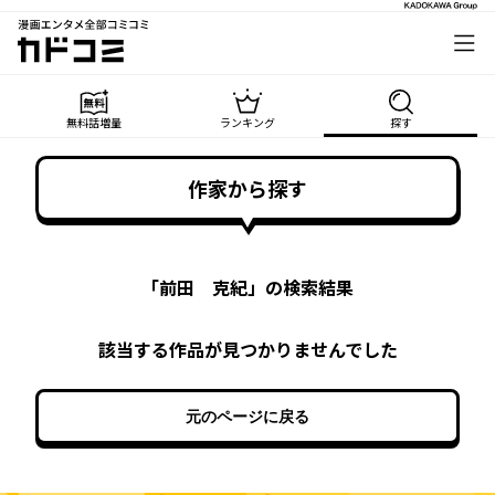
漫画エンタメ全部コミコミ
カドコミ
無料話増量
ランキング
探す
作家から探す
「
前田 克紀
」の検索結果
該当する作品が見つかりませんでした
元のページに戻る