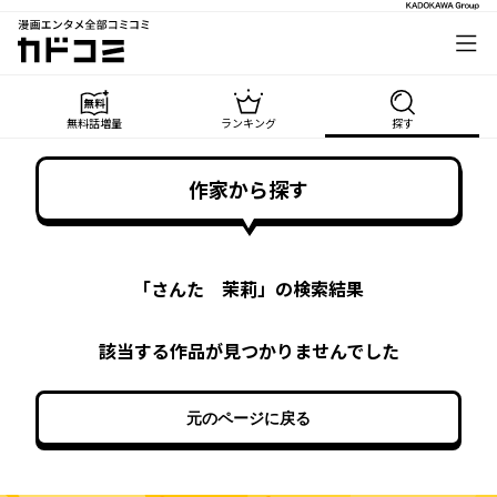
漫画エンタメ全部コミコミ
カドコミ
無料話増量
ランキング
探す
作家から探す
「
さんた 茉莉
」の検索結果
該当する作品が見つかりませんでした
元のページに戻る