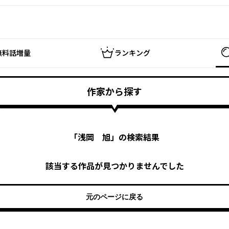
無料話増量
ランキング
作家から探す
「
浅岡 旭
」の検索結果
該当する作品が見つかりませんでした
元のページに戻る